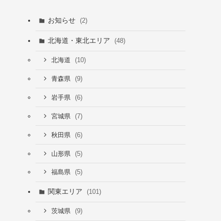
お知らせ
(2)
北海道・東北エリア
(48)
(10)
北海道
(9)
青森県
(6)
岩手県
(7)
宮城県
(6)
秋田県
(5)
山形県
(5)
福島県
関東エリア
(101)
(9)
茨城県