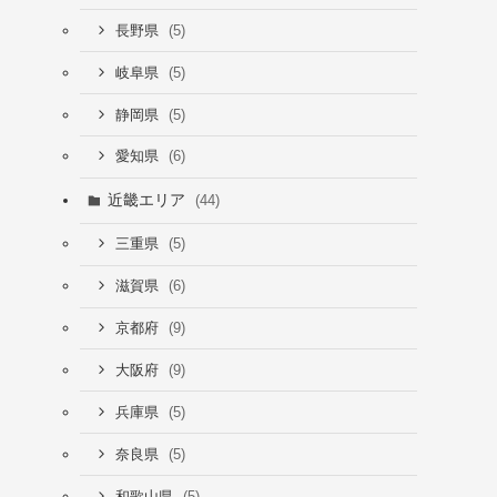
(5)
長野県
(5)
岐阜県
(5)
静岡県
(6)
愛知県
近畿エリア
(44)
(5)
三重県
(6)
滋賀県
(9)
京都府
(9)
大阪府
(5)
兵庫県
(5)
奈良県
(5)
和歌山県