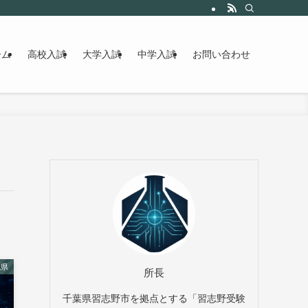
ーム
高校入試
大学入試
中学入試
お問い合わせ
城県
所長
千葉県習志野市を拠点とする「習志野受験