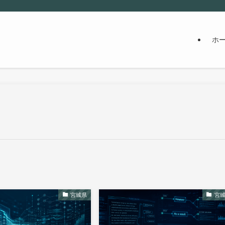
ホ
宮城県
宮