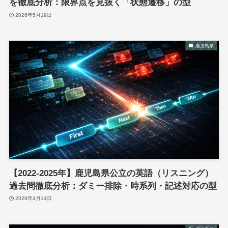
を徹底分析：限界点を見抜く「状態遷移」の型
2026年5月19日
鹿児島県
【2022-2025年】鹿児島県公立の英語（リスニング）
過去問徹底分析：ダミー排除・時系列・記述対応の型
2026年4月14日