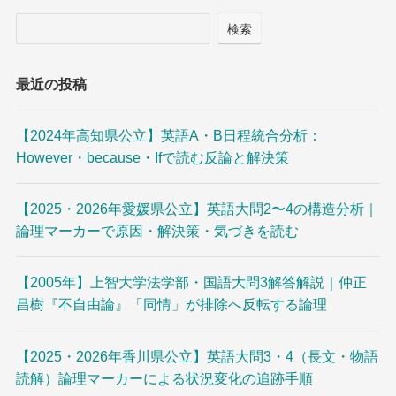
検索
最近の投稿
【2024年高知県公立】英語A・B日程統合分析：
However・because・Ifで読む反論と解決策
【2025・2026年愛媛県公立】英語大問2〜4の構造分析｜
論理マーカーで原因・解決策・気づきを読む
【2005年】上智大学法学部・国語大問3解答解説｜仲正
昌樹『不自由論』「同情」が排除へ反転する論理
【2025・2026年香川県公立】英語大問3・4（長文・物語
読解）論理マーカーによる状況変化の追跡手順