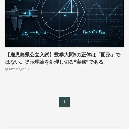
【鹿児島県公立入試】数学大問5の正体は「図形」で
はない。提示理論を処理し切る“実務”である。
2026年2月15日
1