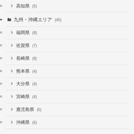
高知県
(5)
九州・沖縄エリア
(45)
福岡県
(8)
佐賀県
(7)
長崎県
(8)
熊本県
(4)
大分県
(4)
宮崎県
(4)
鹿児島県
(5)
沖縄県
(6)