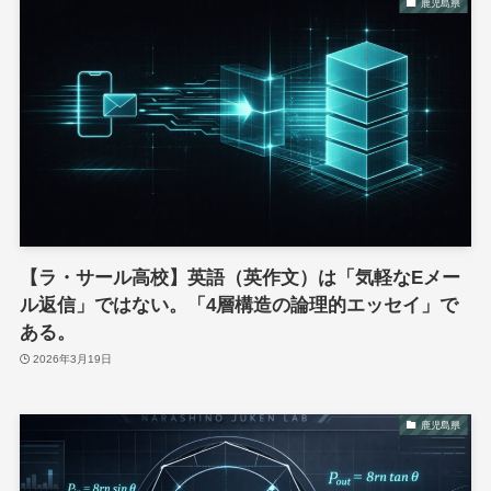
鹿児島県
【ラ・サール高校】英語（英作文）は「気軽なEメー
ル返信」ではない。「4層構造の論理的エッセイ」で
ある。
2026年3月19日
鹿児島県