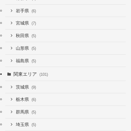
岩手県
(6)
宮城県
(7)
秋田県
(5)
山形県
(5)
福島県
(5)
関東エリア
(101)
茨城県
(9)
栃木県
(6)
群馬県
(5)
埼玉県
(5)