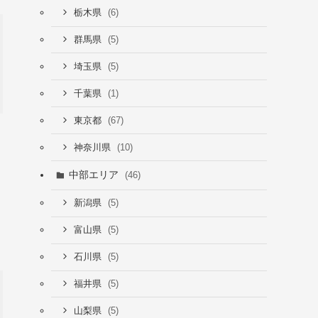
(6)
栃木県
(5)
群馬県
(5)
埼玉県
(1)
千葉県
(67)
東京都
(10)
神奈川県
中部エリア
(46)
(5)
新潟県
(5)
富山県
(5)
石川県
(5)
福井県
(5)
山梨県