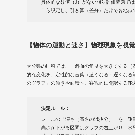
具体的な数値（J）がない相対評価問題では
自ら設定し、引き算（差分）だけで各地点
【物体の運動と速さ】物理現象を視
大分県の理科では、「斜面の角度を大きくする（20
的な変化を、定性的な言葉（速くなる・遅くなる
のグラフ」の傾きや面積へ、客観的に翻訳する能
決定ルール：
レールの「深さ（高さの減少分）」を「運
高さが下がる区間はグラフの右上がり、水