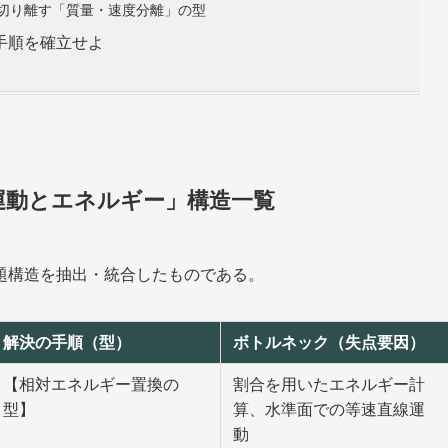
切り離す「質量・速度分離」の型
手順を確立せよ
運動とエネルギー」構造一覧
題構造を抽出・統合したものである。
解決の手順（型）
ボトルネック（失点要因）
【相対エネルギー置換の
割合を用いたエネルギー計
型】
算、水準面での等速直線運
動