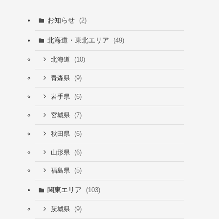
お知らせ
(2)
北海道・東北エリア
(49)
(10)
北海道
(9)
青森県
(6)
岩手県
(7)
宮城県
(6)
秋田県
(6)
山形県
(5)
福島県
関東エリア
(103)
(9)
茨城県