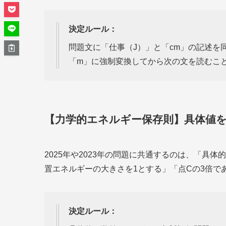
決定ルール：
問題文に「仕事（J）」と「cm」の記述を同時
「m」に強制変換してから次の文を読むこ
【力学的エネルギー保存則】具体値
2025年や2023年の問題に共通するのは、「具
置エネルギーの大きさを1とする」「点Cの3倍で
決定ルール：