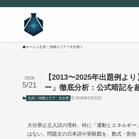
ホーム
九州・沖縄エリア
大分県
【2013〜2025年出題例
2026
5/21
ー」徹底分析：公式暗記を
2026年5月22日
九州・沖縄エリア
大分県
大分県公立入試の理科、特に「運動とエネルギー
はない。問題文の日本語や実験図を、数式・割合