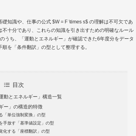
、仕事の公式 $W = F \times s$ の理解は不可欠であ
は不十分であり、これらの知識を引き出すための明確なルール
題例のうち、「運動とエネルギー」が確認できた6年度分をデータ
手順を「条件翻訳」の型として整理する。
目次
「運動とエネルギー」構造一覧
ルギー」の構造的特徴
る「単位強制変換」の型
を手放す「基準値設定」の型
覚化する「座標翻訳」の型