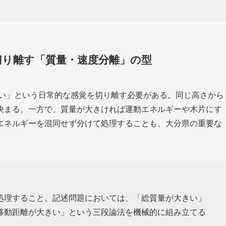
切り離す「質量・速度分離」の型
速い」という日常的な感覚を切り離す必要がある。同じ高さから
決まる。一方で、質量が大きければ運動エネルギーや木片にす
エネルギーを混同せず分けて処理することも、大分県の重要な
処理すること。記述問題においては、「総質量が大きい」
移動距離が大きい」という三段論法を機械的に組み立てる