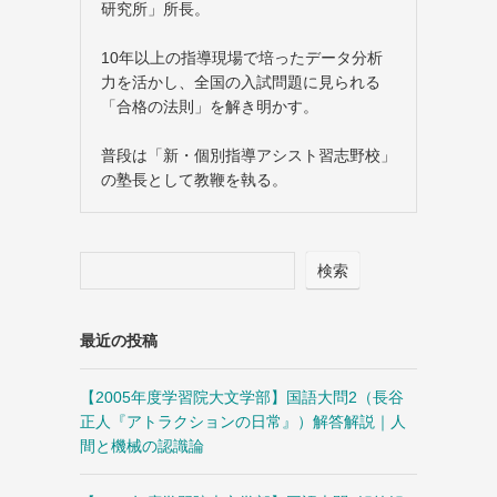
研究所」所長。
10年以上の指導現場で培ったデータ分析
力を活かし、全国の入試問題に見られる
「合格の法則」を解き明かす。
普段は「新・個別指導アシスト習志野校」
の塾長として教鞭を執る。
検索
最近の投稿
【2005年度学習院大文学部】国語大問2（長谷
正人『アトラクションの日常』）解答解説｜人
間と機械の認識論