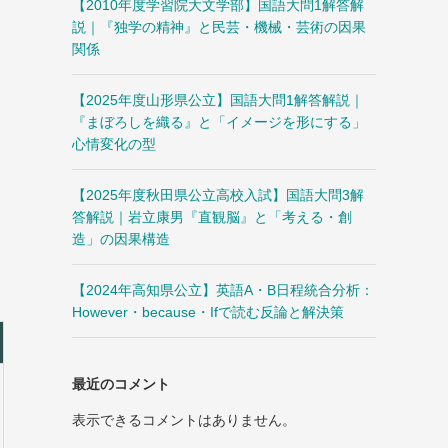
【2010年度学習院大文学部】国語大問1解答解
説｜『独学の精神』と民芸・機械・芸術の因果
関係
【2025年度山形県公立】国語大問1解答解説｜
『まぼろしを織る』と「イメージを形にする」
心情変化の型
【2025年度秋田県公立高校入試】国語大問3解
答解説｜岩立康男『直観脳』と「考える・創
造」の因果構造
【2024年高知県公立】英語A・B日程統合分析：
However・because・Ifで読む反論と解決策
最近のコメント
表示できるコメントはありません。