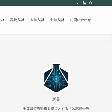
ーム
高校入試
大学入試
中学入試
お問い合わせ
所長
千葉県習志野市を拠点とする「習志野受験