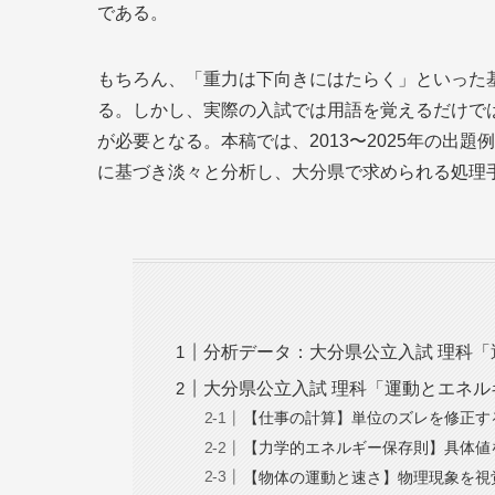
である。
もちろん、「重力は下向きにはたらく」といった基礎知識や
る。しかし、実際の入試では用語を覚えるだけで
が必要となる。本稿では、2013〜2025年の出
に基づき淡々と分析し、大分県で求められる処理
分析データ：大分県公立入試 理科
大分県公立入試 理科「運動とエネ
【仕事の計算】単位のズレを修正す
【力学的エネルギー保存則】具体値
【物体の運動と速さ】物理現象を視