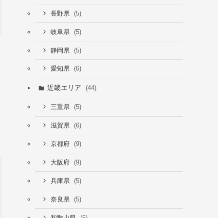
(5)
長野県
(5)
岐阜県
(5)
静岡県
(6)
愛知県
近畿エリア
(44)
(5)
三重県
(6)
滋賀県
(9)
京都府
(9)
大阪府
(5)
兵庫県
(5)
奈良県
(5)
和歌山県