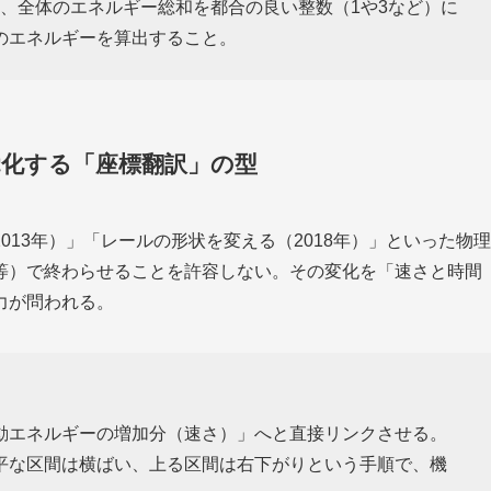
、全体のエネルギー総和を都合の良い整数（1や3など）に
のエネルギーを算出すること。
覚化する「座標翻訳」の型
13年）」「レールの形状を変える（2018年）」といった物理
等）で終わらせることを許容しない。その変化を「速さと時間
力が問われる。
動エネルギーの増加分（速さ）」へと直接リンクさせる。
平な区間は横ばい、上る区間は右下がりという手順で、機