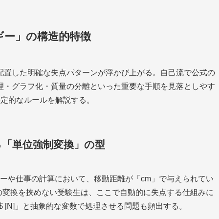
ギー」の構造的特徴
配置した明確な失点パターンが浮かび上がる。自己流で公式の
理・グラフ化・質量の分離といった重要な手順を見落としやす
決定的なルールを解説する。
る「単位強制変換」の型
ルギーや仕事の計算において、移動距離が「cm」で与えられてい
の変換を挟めない受験生は、ここで自動的に失点する仕組みに
$ [N]」と抽象的な変数で処理させる問題も頻出する。