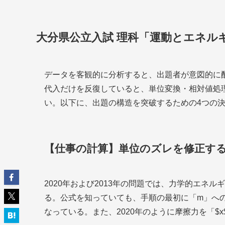
大分県公立入試 理科「運動とエネル
データを客観的に分析すると、出題者が意図的に
代入だけを反復していると、単位変換・相対値処
い。以下に、出題の構造を突破するための4つの
【仕事の計算】単位のズレを修正す
2020年および2013年の問題では、力学的エネ
る。公式を知っていても、手順の最初に「m」へ
なっている。また、2020年のように摩擦力を「$x