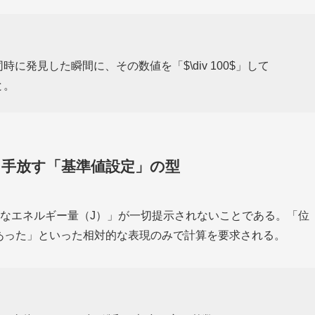
に発見した瞬間に、その数値を「$\div 100$」して
と。
を手放す「基準値設定」の型
体的なエネルギー量（J）」が一切提示されないことである。「位
あった」といった相対的な表現のみで計算を要求される。