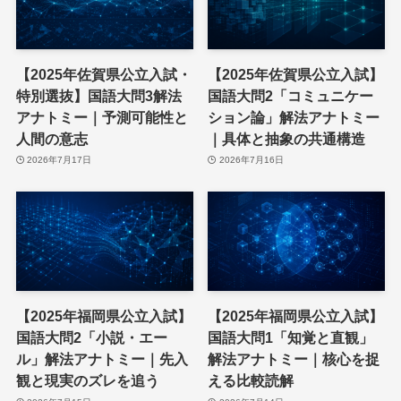
【2025年佐賀県公立入試・
【2025年佐賀県公立入試】
特別選抜】国語大問3解法
国語大問2「コミュニケー
アナトミー｜予測可能性と
ション論」解法アナトミー
人間の意志
｜具体と抽象の共通構造
2026年7月17日
2026年7月16日
【2025年福岡県公立入試】
【2025年福岡県公立入試】
国語大問2「小説・エー
国語大問1「知覚と直観」
ル」解法アナトミー｜先入
解法アナトミー｜核心を捉
観と現実のズレを追う
える比較読解