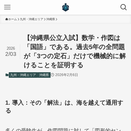
ホーム
九州・沖縄エリア
沖縄県
【沖縄県公立入試】数学・作図は
「国語」である。過去5年の全問題
2026
2/03
が「3つの定石」だけで機械的に解
けることを証明する
2026年2月6日
九州・沖縄エリア
沖縄県
1. 導入：その「解法」は、海を越えて通用す
る
多くの受験生が、作図問題に対して「図形的セン