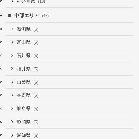
神奈川県
(10)
中部エリア
(46)
新潟県
(5)
富山県
(5)
石川県
(5)
福井県
(5)
山梨県
(5)
長野県
(5)
岐阜県
(5)
静岡県
(5)
愛知県
(6)