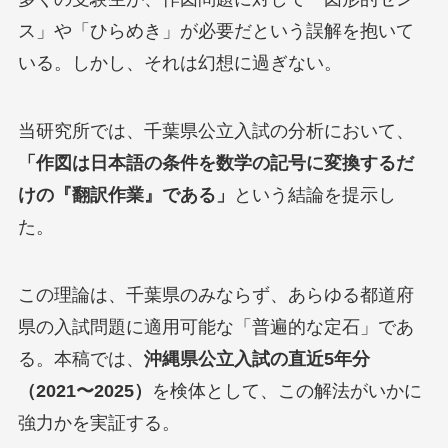
ス」や「ひらめき」が必要だという誤解を抱いて
いる。しかし、それは幻想に過ぎない。
当研究所では、千葉県公立入試の分析において、
「作図は日本語の条件を数学の記号に変換するだ
けの『翻訳作業』である」
という結論を提示し
た。
この理論は、千葉県のみならず、あらゆる都道府
県の入試問題に適用可能な「普遍的な定石」であ
る。本稿では、
沖縄県公立入試の直近5年分
（2021〜2025）
を検体として、この解法がいかに
強力かを実証する。