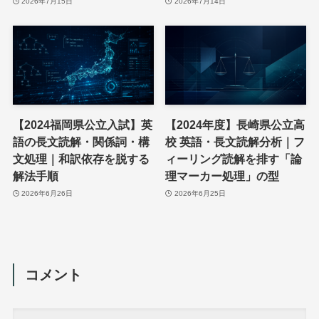
2026年7月15日
2026年7月14日
【2024福岡県公立入試】英
【2024年度】長崎県公立高
語の長文読解・関係詞・構
校 英語・長文読解分析｜フ
文処理｜和訳依存を脱する
ィーリング読解を排す「論
解法手順
理マーカー処理」の型
2026年6月26日
2026年6月25日
コメント