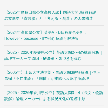
【2025年度秋田県公立高校入試】国語大問3解答解説｜
岩立康男『直観脳』と「考える・創造」の因果構造
【2024年高知県公立】英語A・B日程統合分析：
However・because・Ifで読む反論と解決策
【2025・2026年愛媛県公立】英語大問2〜4の構造分析｜
論理マーカーで原因・解決策・気づきを読む
【2005年】上智大学法学部・国語大問3解答解説｜仲正
昌樹『不自由論』「同情」が排除へ反転する論理
【2025・2026年香川県公立】英語大問3・4（長文・物語
読解）論理マーカーによる状況変化の追跡手順