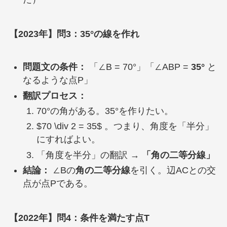
【2023年】問3：35°の線を作れ
問題文の条件：
「∠B = 70°」「∠ABP =
35°
と
なるような点P」
翻訳プロセス：
70°の角がある。35°を作りたい。
$70 \div 2 = 35$ 。つまり、角度を「半分」
にすればよい。
「角度を半分」の翻訳 →
「角の二等分線」
結論：
∠Bの
角の二等分線
を引く。辺ACとの交
点が点Pである。
【2022年】問4：条件を満たす点T