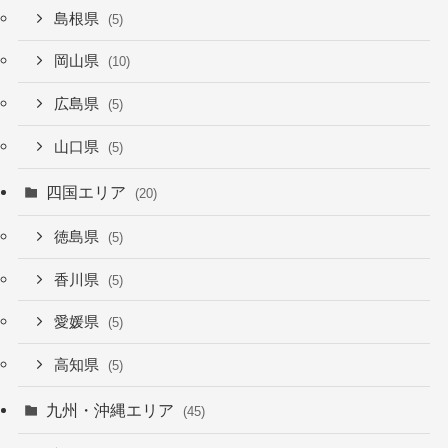
島根県
(5)
岡山県
(10)
広島県
(5)
山口県
(5)
四国エリア
(20)
徳島県
(5)
香川県
(5)
愛媛県
(5)
高知県
(5)
九州・沖縄エリア
(45)