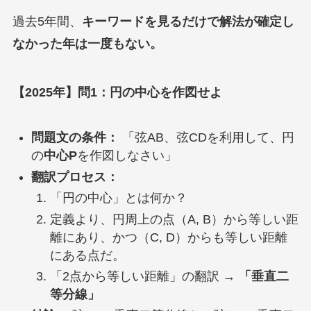
過去5年間、
キーワードを見るだけで解法が確定し
なかった年は一度もない。
【2025年】問1：円の中心を作図せよ
問題文の条件：
「弦AB、弦CDを利用して、円
の
中心P
を作図しなさい」
翻訳プロセス：
「円の中心」とは何か？
定義より、円周上の点（A, B）から等しい距
離にあり、かつ（C, D）からも等しい距離
にある点だ。
「2点から等しい距離」の翻訳 →
「垂直二
等分線」