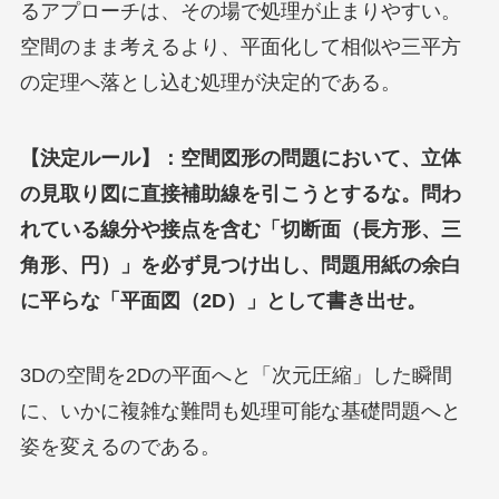
るアプローチは、その場で処理が止まりやすい。
空間のまま考えるより、平面化して相似や三平方
の定理へ落とし込む処理が決定的である。
【決定ルール】：空間図形の問題において、立体
の見取り図に直接補助線を引こうとするな。問わ
れている線分や接点を含む「切断面（長方形、三
角形、円）」を必ず見つけ出し、問題用紙の余白
に平らな「平面図（2D）」として書き出せ。
3Dの空間を2Dの平面へと「次元圧縮」した瞬間
に、いかに複雑な難問も処理可能な基礎問題へと
姿を変えるのである。