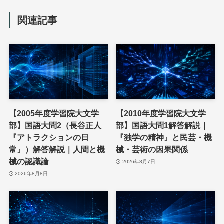
関連記事
【2005年度学習院大文学
【2010年度学習院大文学
部】国語大問2（長谷正人
部】国語大問1解答解説｜
『アトラクションの日
『独学の精神』と民芸・機
常』）解答解説｜人間と機
械・芸術の因果関係
械の認識論
2026年8月7日
2026年8月8日