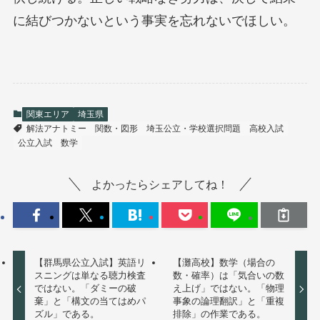
に結びつかないという事実を忘れないでほしい。
関東エリア
埼玉県
解法アナトミー
関数・図形
埼玉公立・学校選択問題
高校入試
公立入試
数学
よかったらシェアしてね！
【群馬県公立入試】英語リ
【灘高校】数学（場合の
スニングは単なる聴力検査
数・確率）は「気合いの数
ではない。「ダミーの破
え上げ」ではない。「物理
棄」と「構文の当てはめパ
事象の論理翻訳」と「重複
ズル」である。
排除」の作業である。