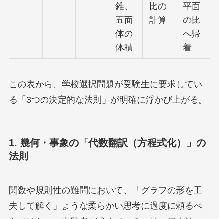
錐、
比の
平面
五面
計算
の比
体の
へ帰
体積
着
この表から、学校選択問題が受験生に要求してい
る「3つの決定的な法則」が明確に浮かび上がる。
1. 幾何・事象の「代数翻訳（方程式化）」の
法則
関数や規則性の難問において、「グラフの形を工
夫して解く」ような柔らかい思考に過度に頼るべ