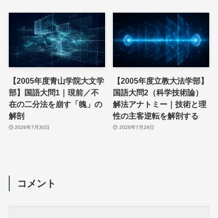
【2005年度青山学院大文学
【2005年度立教大法学部】
部】国語大問1｜現前／不
国語大問2（科学技術論）
在の二分法を崩す「魄」の
解法アナトミー｜技術と理
解剖
性の主客逆転を解剖する
2026年7月30日
2026年7月29日
コメント