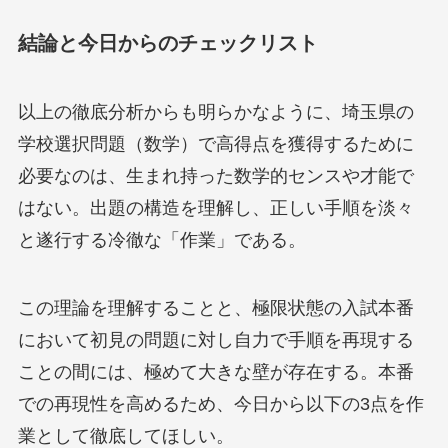
結論と今日からのチェックリスト
以上の徹底分析からも明らかなように、埼玉県の
学校選択問題（数学）で高得点を獲得するために
必要なのは、生まれ持った数学的センスや才能で
はない。出題の構造を理解し、正しい手順を淡々
と遂行する冷徹な「作業」である。
この理論を理解することと、極限状態の入試本番
において初見の問題に対し自力で手順を再現する
ことの間には、極めて大きな壁が存在する。本番
での再現性を高めるため、今日から以下の3点を作
業として徹底してほしい。