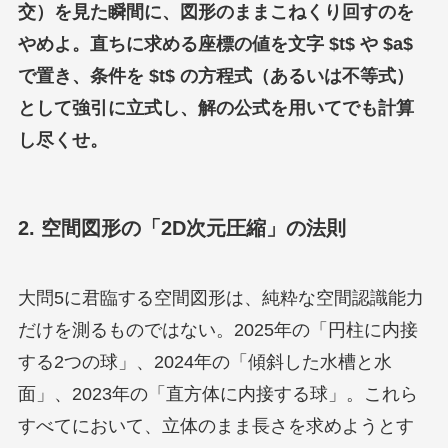
交）を見た瞬間に、図形のままこねくり回すのを
やめよ。直ちに求める座標の値を文字 $t$ や $a$
で置き、条件を $t$ の方程式（あるいは不等式）
として強引に立式し、解の公式を用いてでも計算
し尽くせ。
2. 空間図形の「2D次元圧縮」の法則
大問5に君臨する空間図形は、純粋な空間認識能力
だけを測るものではない。2025年の「円柱に内接
する2つの球」、2024年の「傾斜した水槽と水
面」、2023年の「直方体に内接する球」。これら
すべてにおいて、立体のまま長さを求めようとす