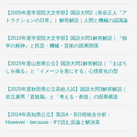
【2005年度学習院大文学部】国語大問2（長谷正人『ア
トラクションの日常』）解答解説｜人間と機械の認識論
【2010年度学習院大文学部】国語大問1解答解説｜『独
学の精神』と民芸・機械・芸術の因果関係
【2025年度山形県公立】国語大問1解答解説｜『まぼろ
しを織る』と「イメージを形にする」心情変化の型
【2025年度秋田県公立高校入試】国語大問3解答解説｜
岩立康男『直観脳』と「考える・創造」の因果構造
【2024年高知県公立】英語A・B日程統合分析：
However・because・Ifで読む反論と解決策