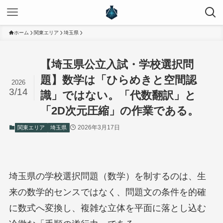
ホーム
関東エリア
埼玉県
【埼玉県公立入試・学校選択問
題】数学は「ひらめきと空間認
2026
3/14
識」ではない。「代数翻訳」と
「2D次元圧縮」の作業である。
2026年3月17日
関東エリア
埼玉県
埼玉県の学校選択問題（数学）を制するのは、生
来の数学的センスではなく、問題文の条件を的確
に数式へ変換し、複雑な立体を平面に落とし込む