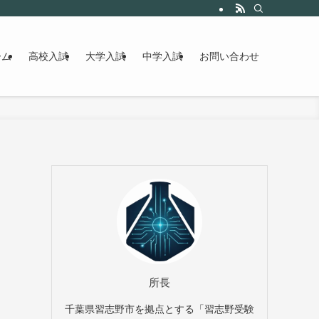
ーム
高校入試
大学入試
中学入試
お問い合わせ
所長
千葉県習志野市を拠点とする「習志野受験