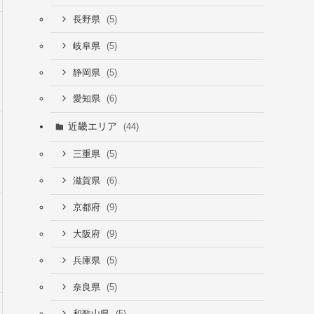
(5)
長野県
(5)
岐阜県
(5)
静岡県
(6)
愛知県
近畿エリア
(44)
(5)
三重県
(6)
滋賀県
(9)
京都府
(9)
大阪府
(5)
兵庫県
(5)
奈良県
(5)
和歌山県