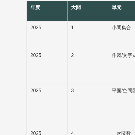
年度
大問
単元
2025
1
小問集合
2025
2
作図/文字
2025
3
平面/空間
2025
4
二次関数