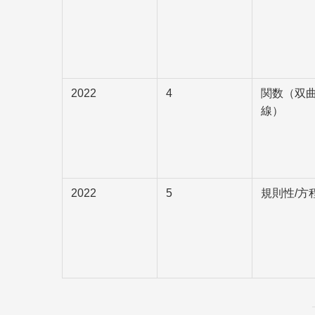
2022
4
関数（双
線）
2022
5
規則性/方