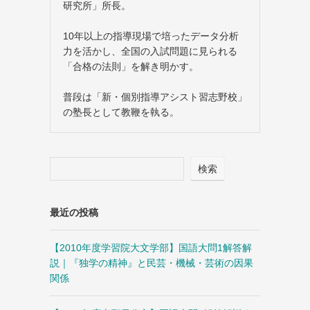
研究所」所長。
10年以上の指導現場で培ったデータ分析
ー
力を活かし、全国の入試問題に見られる
「合格の法則」を解き明かす。
普段は「新・個別指導アシスト習志野校」
の塾長として教鞭を執る。
検索
最近の投稿
【2010年度学習院大文学部】国語大問1解答解
説｜『独学の精神』と民芸・機械・芸術の因果
関係