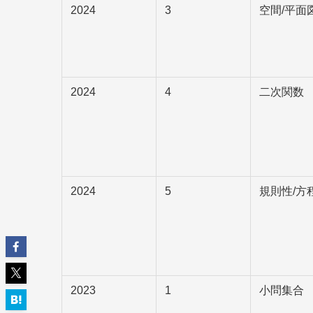
2024
3
空間/平面
2024
4
二次関数
2024
5
規則性/方
2023
1
小問集合