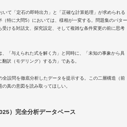
において「定石の即時出力」と「正確な計算処理」が求められる
半（特に大問5）においては、様相が一変する。問題集のパタ
ち受ける対話文、探究設定、そして複雑な条件変更の前に思考
は、「与えられた式を解く力」と同時に、「未知の事象から具
に翻訳（モデリング）する力」である。
年）の全設問を徹底分析したデータを提示する。この二層構造（前
題の真の意図を読み取ってほしい。
2025）完全分析データベース