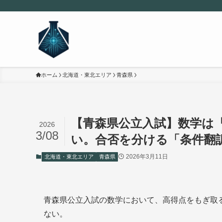
ホーム
北海道・東北エリア
青森県
【青森県公立入試】数学は
2026
3/08
い。合否を分ける「条件翻
2026年3月11日
北海道・東北エリア
青森県
青森県公立入試の数学において、高得点をもぎ取
ない。