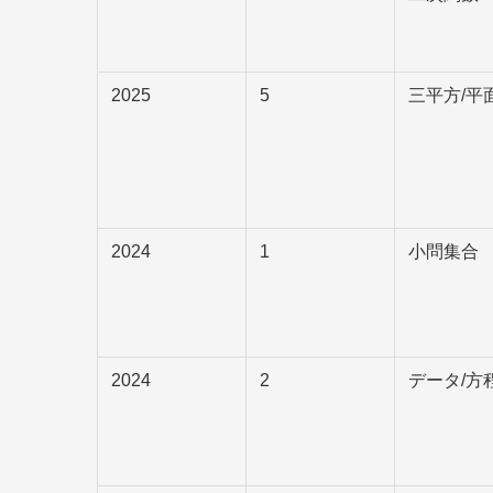
2025
5
三平方/平
2024
1
小問集合
2024
2
データ/方