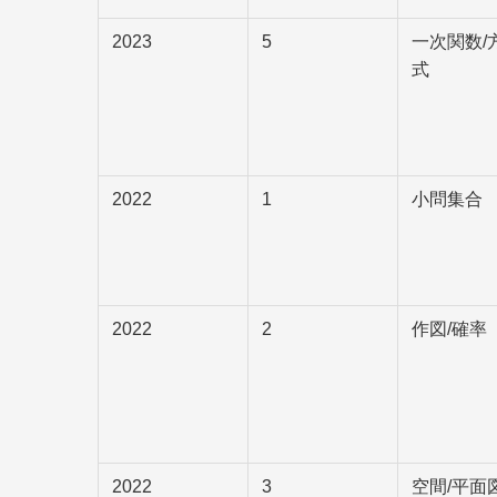
2023
5
一次関数/
式
2022
1
小問集合
2022
2
作図/確率
2022
3
空間/平面