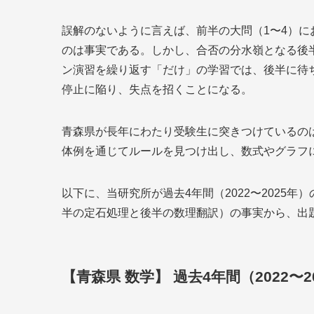
誤解のないように言えば、前半の大問（1〜4）
のは事実である。しかし、合否の分水嶺となる後
ン演習を繰り返す「だけ」の学習では、後半に待
停止に陥り、失点を招くことになる。
青森県が長年にわたり受験生に突きつけているの
体例を通じてルールを見つけ出し、数式やグラフ
以下に、当研究所が過去4年間（2022〜2025
半の定石処理と後半の数理翻訳）の事実から、出
【青森県 数学】 過去4年間（2022〜