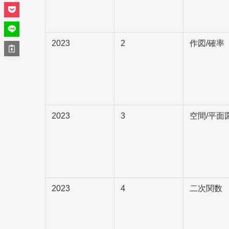
2023
2
作図/確率
2023
3
空間/平面
2023
4
二次関数