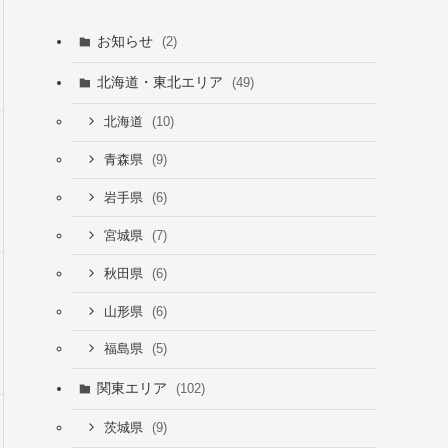
お知らせ
(2)
北海道・東北エリア
(49)
(10)
北海道
(9)
青森県
(6)
岩手県
(7)
宮城県
(6)
秋田県
(6)
山形県
(5)
福島県
関東エリア
(102)
(9)
茨城県