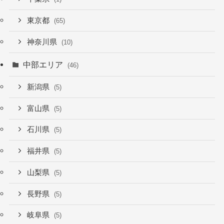
東京都
(65)
神奈川県
(10)
中部エリア
(46)
新潟県
(5)
富山県
(5)
石川県
(5)
福井県
(5)
山梨県
(5)
長野県
(5)
岐阜県
(5)