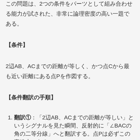
この問題は、2つの条件をパーツとして組み合わせ
る能力が試された、非常に論理密度の高い一題で
ある。
【条件】
2辺AB、ACまでの距離が等しく、かつ点Cから最
も近い距離にある点Pを作図する。
【条件翻訳の手順】
翻訳①
：「2辺AB、ACまでの距離が等しい」と
いうシグナルを見た瞬間、反射的に「∠BACの
角の二等分線」へと翻訳する。点Pは必ずこの