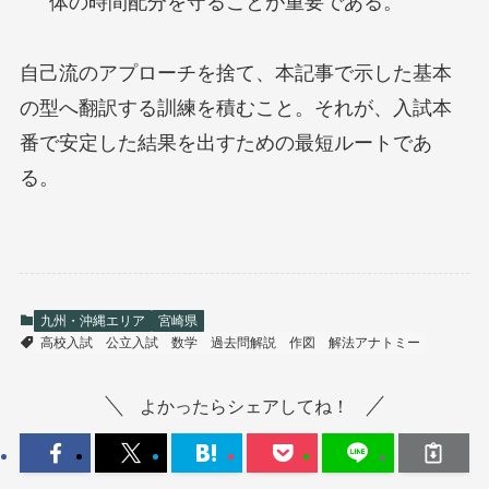
体の時間配分を守ることが重要である。
自己流のアプローチを捨て、本記事で示した基本
の型へ翻訳する訓練を積むこと。それが、入試本
番で安定した結果を出すための最短ルートであ
る。
九州・沖縄エリア
宮崎県
高校入試
公立入試
数学
過去問解説
作図
解法アナトミー
よかったらシェアしてね！