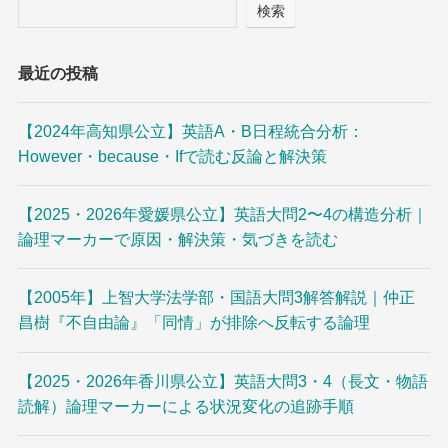
検索
最近の投稿
【2024年高知県公立】英語A・B日程統合分析：
However・because・Ifで読む反論と解決策
【2025・2026年愛媛県公立】英語大問2〜4の構造分析｜
論理マーカーで原因・解決策・気づきを読む
【2005年】上智大学法学部・国語大問3解答解説｜仲正
昌樹『不自由論』「同情」が排除へ反転する論理
【2025・2026年香川県公立】英語大問3・4（長文・物語
読解）論理マーカーによる状況変化の追跡手順