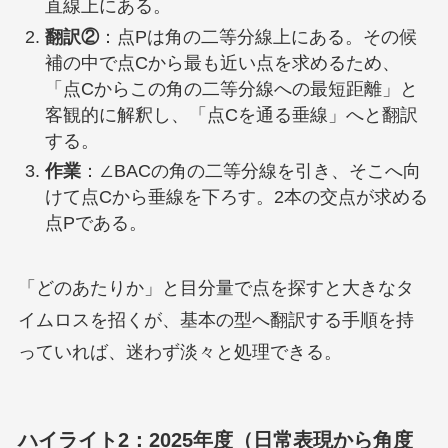
直線上にある。
翻訳②
：点Pは角の二等分線上にある。その候
補の中で点Cから最も近い点を求めるため、
「点Cからこの角の二等分線への最短距離」と
客観的に解釈し、「点Cを通る垂線」へと翻訳
する。
作業
：∠BACの角の二等分線を引き、そこへ向
けて点Cから垂線を下ろす。2本の交点が求める
点Pである。
「どのあたりか」と目分量で点を探すと大きなタ
イムロスを招くが、基本の型へ翻訳する手順を持
っていれば、迷わず淡々と処理できる。
ハイライト2：2025年度（日常表現から角度