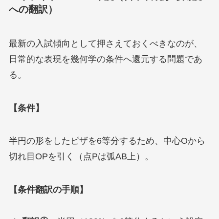
への翻訳）
最新の入試傾向として押さえておくべきなのが、
日常的な表現を幾何学の条件へ還元する問題であ
る。
【条件】
半円の形をしたピザを6等分するため、中心Oから
切れ目OPを引く（点Pは弧AB上）。
【条件翻訳の手順】