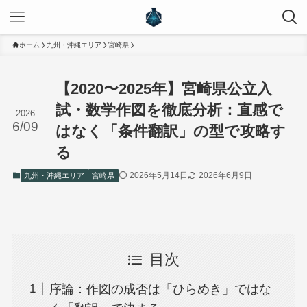
ホーム
九州・沖縄エリア
宮崎県
【2020〜2025年】宮崎県公立入
試・数学作図を徹底分析：直感で
2026
6/09
はなく「条件翻訳」の型で攻略す
る
2026年5月14日
2026年6月9日
九州・沖縄エリア
宮崎県
目次
序論：作図の成否は「ひらめき」ではな