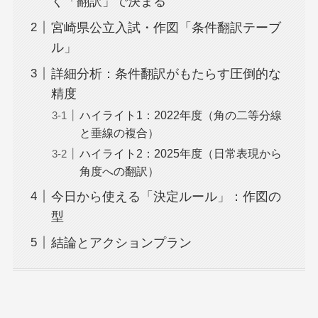
く「翻訳」で決まる
宮崎県公立入試・作図「条件翻訳テーブ
ル」
詳細分析：条件翻訳がもたらす圧倒的な
精度
ハイライト1：2022年度（角の二等分線
と垂線の複合）
ハイライト2：2025年度（日常表現から
角度への翻訳）
今日から使える「決定ルール」：作図の
型
結論とアクションプラン