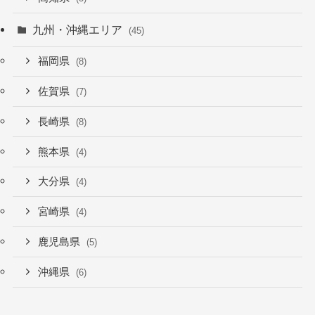
九州・沖縄エリア
(45)
福岡県
(8)
佐賀県
(7)
長崎県
(8)
熊本県
(4)
大分県
(4)
宮崎県
(4)
鹿児島県
(5)
沖縄県
(6)