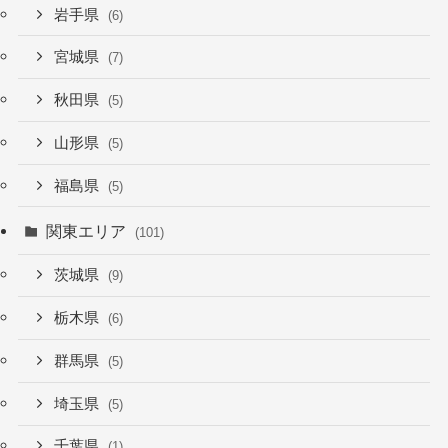
岩手県
(6)
宮城県
(7)
秋田県
(5)
山形県
(5)
福島県
(5)
関東エリア
(101)
茨城県
(9)
栃木県
(6)
群馬県
(5)
埼玉県
(5)
千葉県
(1)