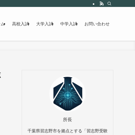
ーム
高校入試
大学入試
中学入試
お問い合わせ
志
所長
千葉県習志野市を拠点とする「習志野受験