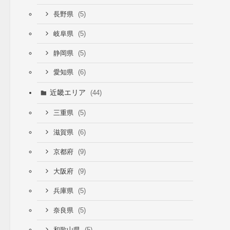
(5)
長野県
(5)
岐阜県
(5)
静岡県
(6)
愛知県
近畿エリア
(44)
(5)
三重県
(6)
滋賀県
(9)
京都府
(9)
大阪府
(5)
兵庫県
(5)
奈良県
(5)
和歌山県