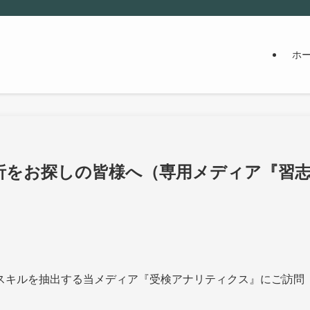
ホ
析をお探しの皆様へ（専用メディア『習
スキルを抽出する当メディア『受検アナリティクス』にご訪問