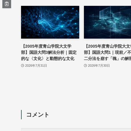
【2005年度青山学院大文学
【2005年度青山学院大文
部】国語大問3解法分析｜固定
部】国語大問1｜現前／
的な〈文化〉と動態的な文化
二分法を崩す「魄」の解
2026年7月31日
2026年7月30日
コメント