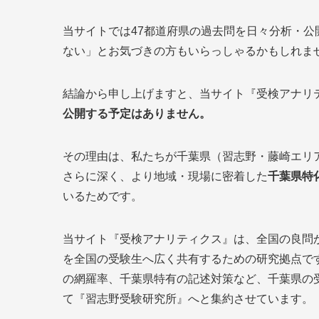
当サイトでは47都道府県の過去問を日々分析・
ない」とお気づきの方もいらっしゃるかもしれま
結論から申し上げますと、当サイト『受検アナリ
公開する予定はありません。
その理由は、私たちが千葉県（習志野・藤崎エリ
さらに深く、より地域・現場に密着した
千葉県特
いるためです。
当サイト『受検アナリティクス』は、全国の良問
を全国の受験生へ広く共有するための研究拠点で
の網羅率、千葉県特有の記述対策など、千葉県の
て『習志野受験研究所』へと集約させています。