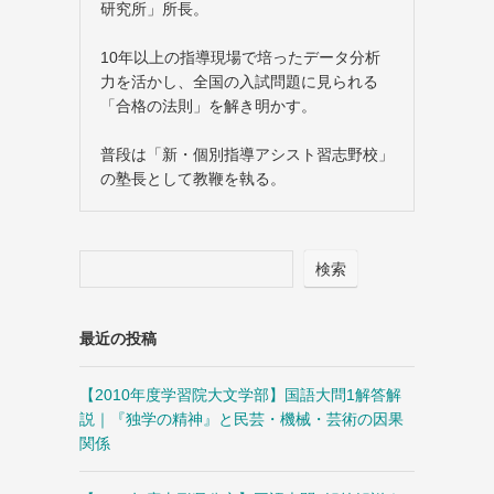
研究所」所長。
10年以上の指導現場で培ったデータ分析
力を活かし、全国の入試問題に見られる
「合格の法則」を解き明かす。
普段は「新・個別指導アシスト習志野校」
の塾長として教鞭を執る。
検索
最近の投稿
【2010年度学習院大文学部】国語大問1解答解
説｜『独学の精神』と民芸・機械・芸術の因果
関係