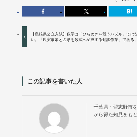
【島根県公立入試】数学は「ひらめきを競うパズル」では
い。「現実事象と図形を数式へ変換する翻訳作業」である
この記事を書いた人
千葉県・習志野市を
から得た知見をも