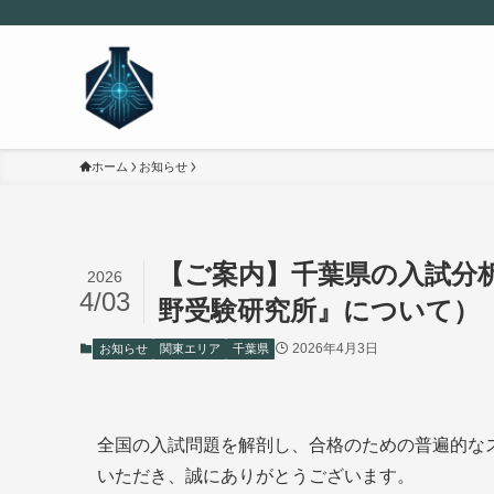
ホーム
お知らせ
【ご案内】千葉県の入試分
2026
4/03
野受験研究所』について）
2026年4月3日
お知らせ
関東エリア
千葉県
全国の入試問題を解剖し、合格のための普遍的な
いただき、誠にありがとうございます。