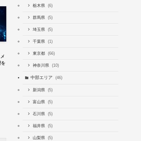
(6)
栃木県
(5)
群馬県
(5)
埼玉県
(1)
千葉県
(66)
東京都
『メ
理を
(10)
神奈川県
中部エリア
(46)
(5)
新潟県
(5)
富山県
(5)
石川県
(5)
福井県
(5)
山梨県