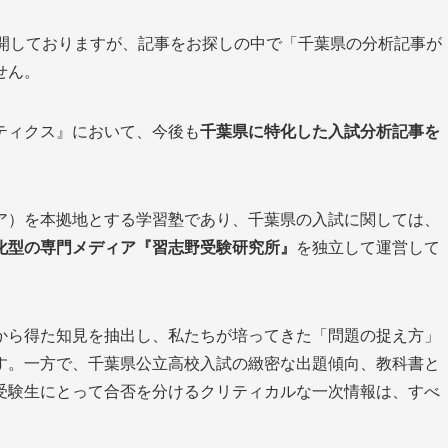
公開しておりますが、記事をお探しの中で「千葉県の分析記事が
せん。
ティクス』において、今後も
千葉県に特化した入試分析記事を
ア）を本拠地とする学習塾であり、千葉県の入試に関しては、
化型の専門メディア『習志野受験研究所』
を独立して運営して
から得た知見を抽出し、私たちが培ってきた「問題の捉え方」
す。一方で、千葉県公立高校入試の緻密な出題傾向、教科書と
受験生にとって合否を分けるクリティカルな一次情報は、すべ