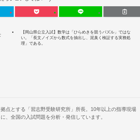
【岡山県公立入試】数学は「ひらめきを競うパズル」ではな
な
い。「長文ノイズから数式を抽出し、泥臭く検証する実務処
。
理」である。
拠点とする「習志野受験研究所」所長。10年以上の指導現場
とに、全国の入試問題を分析・発信しています。