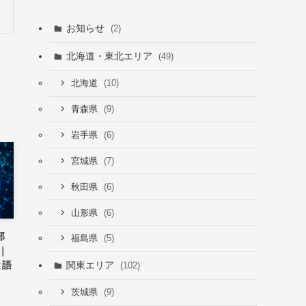
お知らせ
(2)
北海道・東北エリア
(49)
(10)
北海道
(9)
青森県
(6)
岩手県
(7)
宮城県
(6)
秋田県
(6)
山形県
部
(5)
福島県
｜
と語
関東エリア
(102)
(9)
茨城県