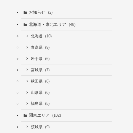
お知らせ
(2)
北海道・東北エリア
(49)
(10)
北海道
(9)
青森県
(6)
岩手県
(7)
宮城県
(6)
秋田県
(6)
山形県
(5)
福島県
関東エリア
(102)
(9)
茨城県