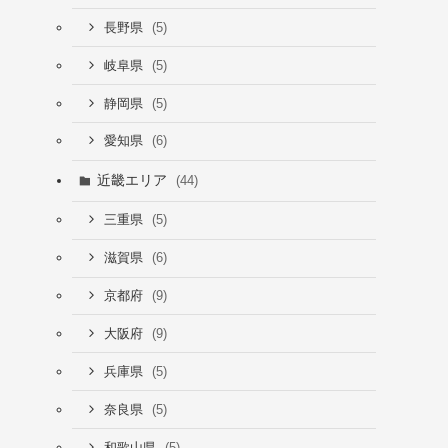
(5)
長野県
(5)
岐阜県
(5)
静岡県
(6)
愛知県
近畿エリア
(44)
(5)
三重県
(6)
滋賀県
(9)
京都府
(9)
大阪府
(5)
兵庫県
(5)
奈良県
(5)
和歌山県