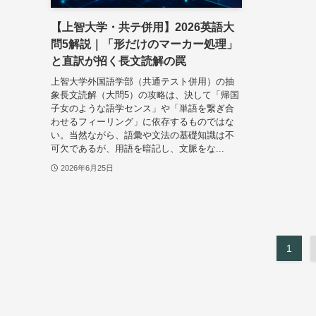
【上智大学・共テ併用】2026英語大
問5解説｜「形だけのマーカー処理」
と直訳が招く長文読解の罠
上智大学外国語学部（共通テスト併用）の抽
象長文読解（大問5）の攻略は、決して「帰国
子女のような語学センス」や「単語を繋ぎ合
わせるフィーリング」に依存するものではな
い。当然ながら、語彙や文法の基礎知識は不
可欠であるが、用語を暗記し、文脈をな...
2026年6月25日
1