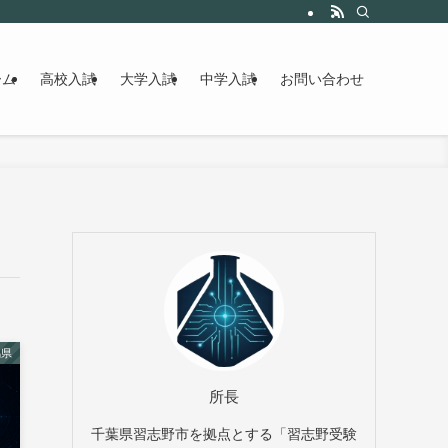
ーム
高校入試
大学入試
中学入試
お問い合わせ
馬県
所長
千葉県習志野市を拠点とする「習志野受験