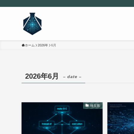
ホーム
2026年
6月
2026年6月
– date –
埼玉県