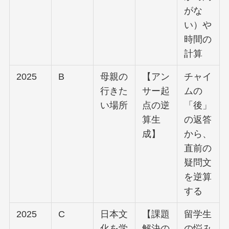
がな
い）や
時間の
計算
2025
B
母親の
【アン
チャイ
行きた
サー起
ムの
い場所
点の逆
「後」
算生
の返答
成】
から、
直前の
疑問文
を逆算
する
2025
C
日本文
【課題
留学生
化を学
解決の
の悩み