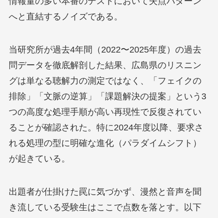
情報量の多い本番のテストにおいて失点パターン
へと直結するノイズである。
当研究所が過去4年間（2022〜2025年度）の過去
問データを徹底解剖した結果、広島県のリスニン
グは単なる聴解力の測定ではなく、「フェイクの
排除」「文脈の逆算」「課題解決の提案」という3
つの高度な処理手順が高い再現性で反復されてい
ることが確認された。特に2024年度以降、要求さ
れる処理の型に明確な進化（パラダイムシフト）
が起きている。
出題者が仕掛けた罠に気づかず、漫然と音声を聞
き流している受験生はここで点数を落とす。以下