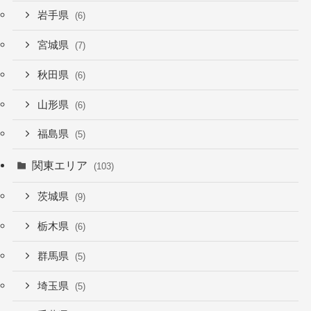
岩手県
(6)
宮城県
(7)
秋田県
(6)
山形県
(6)
福島県
(5)
関東エリア
(103)
茨城県
(9)
栃木県
(6)
群馬県
(5)
埼玉県
(5)