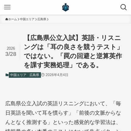
ホーム
中国エリア
広島県
【広島県公立入試】英語・リスニ
ングは「耳の良さを競うテスト」
2026
3/28
ではない。「罠の回避と逆算英作
を課す実務処理」である。
2026年4月4日
中国エリア
広島県
広島県公立入試の英語リスニングにおいて、「毎
日英語を聞いて耳を慣らす」「前後の文脈からな
んとなく推測する」といった感覚的な学習法は、