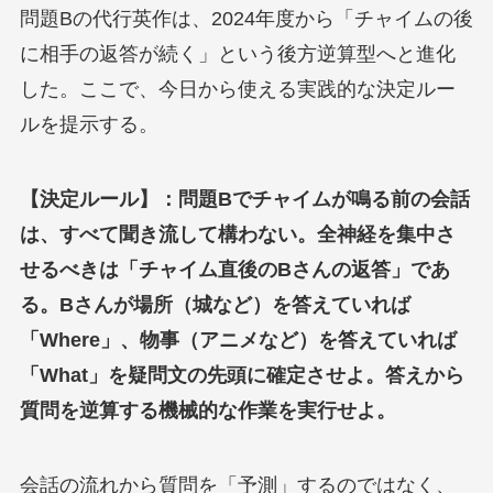
問題Bの代行英作は、2024年度から「チャイムの後
に相手の返答が続く」という後方逆算型へと進化
した。ここで、今日から使える実践的な決定ルー
ルを提示する。
【決定ルール】：問題Bでチャイムが鳴る前の会話
は、すべて聞き流して構わない。全神経を集中さ
せるべきは「チャイム直後のBさんの返答」であ
る。Bさんが場所（城など）を答えていれば
「Where」、物事（アニメなど）を答えていれば
「What」を疑問文の先頭に確定させよ。答えから
質問を逆算する機械的な作業を実行せよ。
会話の流れから質問を「予測」するのではなく、