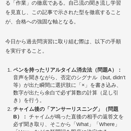
る「作業」の徹底である。自己流の聞き流し学習
を見直し、この記事で示された型を徹底すること
が、合格への強固な軸となる。
今日から過去問演習に取り組む際は、以下の手順
を実行すること。
ペンを持ったリアルタイム消去法（問題A）：
音声を聞きながら、否定のシグナル（but, didn’t
等）が出た瞬間に選択肢に「×」を書き込み、
数字が出たら余白で必ず算数の計算（足し引
き）を行う。
チャイム後の「アンサーリスニング」（問題
B）：
チャイムが鳴った直後の相手の返答文を
必ず聞き取り、そこから「What」「Where」