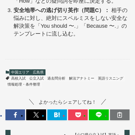
「How」などの疑問詞を即座に決定する。
安全地帯への逃げ切り英作（問題C）：
相手の
悩みに対し、絶対にスペルミスをしない安全な
解決策を「You should 〜.」「Because 〜.」の
テンプレートに流し込む。
中国エリア
広島県
高校入試
公立入試
過去問分析
解法アナトミー
英語リスニング
情報処理・条件整理
よかったらシェアしてね！
【山口県公立入試】英語・