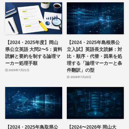
【2024・2025年度】岡山
【2024・2025年島根県公
県公立英語 大問2〜5：資料
立入試】英語長文読解：対
読解と要約を制する論理マ
比・順序・代替・因果を処
ーカー処理手順
理する「論理マーカーと条
件翻訳」の型
2026年7月21日
2026年7月20日
【2024・2025年鳥取県公
【2024〜2026年 岡山大