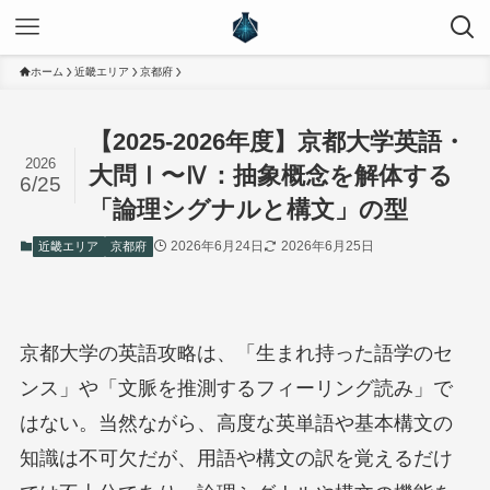
ホーム
近畿エリア
京都府
【2025-2026年度】京都大学英語・
2026
大問Ⅰ〜Ⅳ：抽象概念を解体する
6/25
「論理シグナルと構文」の型
2026年6月24日
2026年6月25日
近畿エリア
京都府
京都大学の英語攻略は、「生まれ持った語学のセ
ンス」や「文脈を推測するフィーリング読み」で
はない。当然ながら、高度な英単語や基本構文の
知識は不可欠だが、用語や構文の訳を覚えるだけ