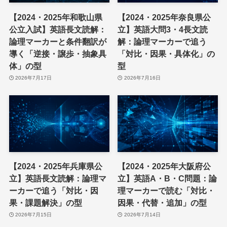
【2024・2025年和歌山県
【2024・2025年奈良県公
公立入試】英語長文読解：
立】英語大問3・4長文読
論理マーカーと条件翻訳が
解：論理マーカーで追う
導く「逆接・譲歩・抽象具
「対比・因果・具体化」の
体」の型
型
2026年7月17日
2026年7月16日
【2024・2025年兵庫県公
【2024・2025年大阪府公
立】英語長文読解：論理マ
立】英語A・B・C問題：論
ーカーで追う「対比・因
理マーカーで読む「対比・
果・課題解決」の型
因果・代替・追加」の型
2026年7月15日
2026年7月14日