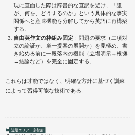
現に直面した際は辞書的な直訳を避け、「誰
が、何を、どうするのか」という具体的な事実
関係へと意味機能を分解してから英語に再構築
する。
自由英作文の枠組み固定
：問題の要求（二項対
立の論証か、単一提案の展開か）を見極め、書
き始める前に一段落内の機能（立場明示→根拠
→結論など）を完全に固定する。
これらは才能ではなく、明確な方針に基づく訓練
によって習得可能な技術である。
近畿エリア
京都府