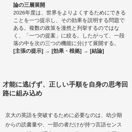
論の三層展開
2026年度は、世界をよりよくするためにできる
ことを一つ提示し、その効果を説明する問題で
ある。複数の政策を漫然と列挙するのではな
く、「一つの提案」に絞る。したがって、一段
落の中を次の三つの機能に分けて展開する。
[主張の提示]
→
[効果・根拠]
→
[結論]
才能に逃げず、正しい手順を自身の思考回
路に組み込め
京大の英語を突破するために必要なのは、幼少期
からの読書量や、一部の者だけが持つ言語センス