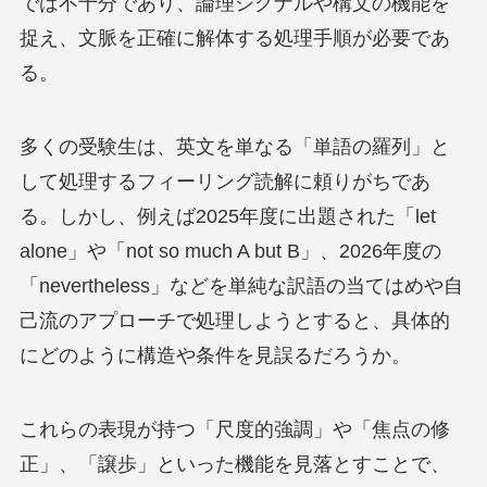
では不十分であり、論理シグナルや構文の機能を
捉え、文脈を正確に解体する処理手順が必要であ
る。
多くの受験生は、英文を単なる「単語の羅列」と
して処理するフィーリング読解に頼りがちであ
る。しかし、例えば2025年度に出題された「let
alone」や「not so much A but B」、2026年度の
「nevertheless」などを単純な訳語の当てはめや自
己流のアプローチで処理しようとすると、具体的
にどのように構造や条件を見誤るだろうか。
これらの表現が持つ「尺度的強調」や「焦点の修
正」、「譲歩」といった機能を見落とすことで、