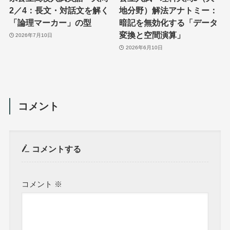
2／4：長文・対話文を解く
地分野）解法アナトミー：
「論理マーカー」の型
暗記を無効化する「データ
変換と空間演算」
2026年7月10日
2026年6月10日
コメント
コメントする
コメント
※