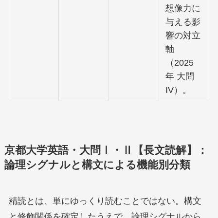
想像力に
与える影
響の対立
軸
（2025
年 大問
IV）。
京都大学英語・大問Ⅰ・Ⅱ【長文読解】：
論理シグナルと構文による機能別分類
精読とは、単にゆっくり読むことではない。構文
と修飾関係を確定したうえで、論理シグナルから