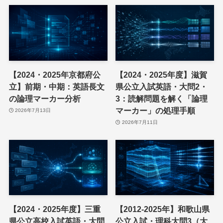
【2024・2025年京都府公
【2024・2025年度】滋賀
立】前期・中期：英語長文
県公立入試英語・大問2・
の論理マーカー分析
3：読解問題を解く「論理
マーカー」の処理手順
2026年7月13日
2026年7月11日
【2024・2025年度】三重
【2012-2025年】和歌山県
県公立高校入試英語・大問
公立入試・理科大問3（大