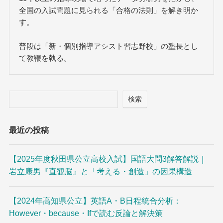
全国の入試問題に見られる「合格の法則」を解き明か
す。
普段は「新・個別指導アシスト習志野校」の塾長とし
て教鞭を執る。
検索
最近の投稿
【2025年度秋田県公立高校入試】国語大問3解答解説｜
岩立康男『直観脳』と「考える・創造」の因果構造
【2024年高知県公立】英語A・B日程統合分析：
However・because・Ifで読む反論と解決策