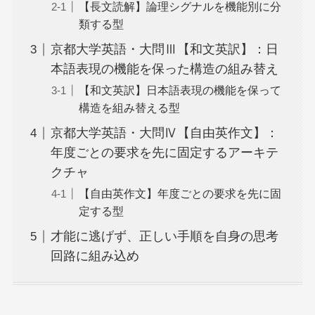
【長文読解】論理シグナルを機能別に分
類する型
京都大学英語・大問Ⅲ【和文英訳】：日
本語表現の機能を保った構造の組み替え
【和文英訳】日本語表現の機能を保って
構造を組み替える型
京都大学英語・大問Ⅳ【自由英作文】：
年度ごとの要求を先に固定するアーキテ
クチャ
【自由英作文】年度ごとの要求を先に固
定する型
才能に逃げず、正しい手順を自身の思考
回路に組み込め