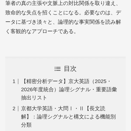
筆者の真の主張や文脈上の対比関係を取り違え、
致命的な失点を招くことになる。必要なのは、デ
ータに基づき淡々と、論理的な事実関係を読み解
く客観的なアプローチである。
目次
【精密分析データ】京大英語（2025・
2026年度統合）論理シグナル・重要語彙
抽出リスト
京都大学英語・大問Ⅰ・Ⅱ【長文読
解】：論理シグナルと構文による機能別
分類