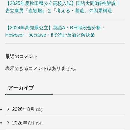
【2025年度秋田県公立高校入試】国語大問3解答解説｜
岩立康男『直観脳』と「考える・創造」の因果構造
【2024年高知県公立】英語A・B日程統合分析：
However・because・Ifで読む反論と解決策
最近のコメント
表示できるコメントはありません。
アーカイブ
2026年8月
(13)
2026年7月
(54)