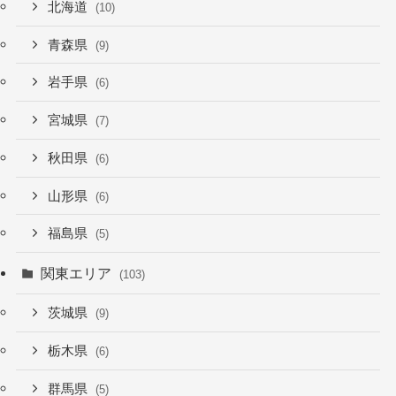
北海道
(10)
青森県
(9)
岩手県
(6)
宮城県
(7)
秋田県
(6)
山形県
(6)
福島県
(5)
関東エリア
(103)
茨城県
(9)
栃木県
(6)
群馬県
(5)