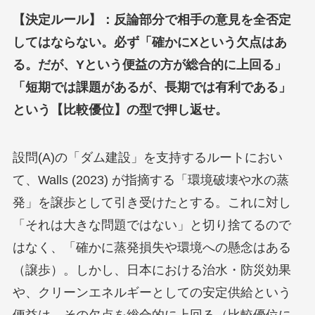
【決定ルール】：反論部分で相手の意見を全否定
してはならない。必ず「確かにXという欠点はあ
る。だが、Yという便益の方が総合的に上回る」
「短期では課題があるが、長期では有利である」
という【比較優位】の型で押し返せ。
設問(A)の「ダム建設」を支持するルートにおい
て、Walls (2023) が指摘する「環境破壊や水の蒸
発」を譲歩として引き受けたとする。これに対し
「それは大きな問題ではない」と切り捨てるので
はなく、「確かに蒸発損失や環境への懸念はある
（譲歩）。しかし、日本における治水・防災効果
や、クリーンエネルギーとしての安定供給という
便益は、その欠点を総合的に上回る（比較優位に