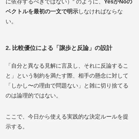
に依存するべきではない）” のように、
YesかNoの
ベクトルを最初の一文で明示
しなければならな
い。
2. 比較優位による「譲歩と反論」の設計
「自分と異なる見解に言及し、それに反論するこ
と」という制約を満たす際、相手の懸念に対して
「しかし〜の理由で問題ない」と雑に切り捨てる
のは論理的ではない。
ここで、今日から使える実践的な決定ルールを提
示する。