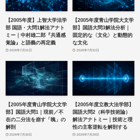
【2005年度】上智大学法学
【2005年度青山学院大文学
部 国語・大問1解法アナト
部】国語大問3解法分析｜
ミー｜中村雄二郎『共通感
固定的な〈文化〉と動態的
覚論』と語義の再定義
な文化
2026年7月31日
2026年7月31日
【2005年度青山学院大文学
【2005年度立教大法学部】
部】国語大問1｜現前／不
国語大問2（科学技術論）
在の二分法を崩す「魄」の
解法アナトミー｜技術と理
解剖
性の主客逆転を解剖する
2026年7月30日
2026年7月29日