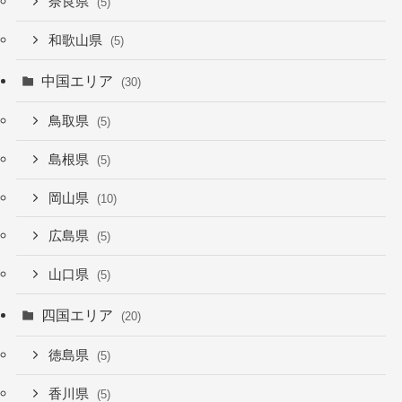
奈良県
(5)
和歌山県
(5)
中国エリア
(30)
鳥取県
(5)
島根県
(5)
岡山県
(10)
広島県
(5)
山口県
(5)
四国エリア
(20)
徳島県
(5)
香川県
(5)