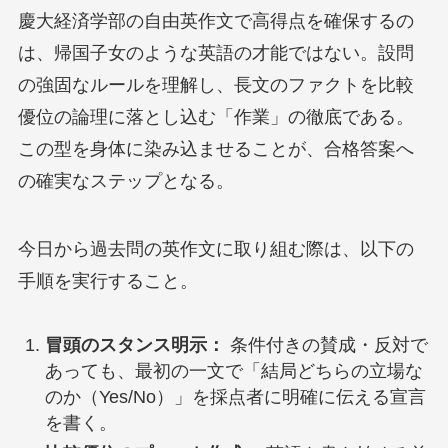
慶大経済学部の自由英作文で高得点を確保するの
は、帰国子女のような英語の才能ではない。設問
の強固なルールを理解し、長文のファクトを比較
優位の論理に落とし込む「作業」の徹底である。
この型を身体に染み込ませることが、合格答案へ
の確実なステップとなる。
今日から過去問の英作文に取り組む際は、以下の
手順を実行すること。
冒頭のスタンス明示：
条件付きの賛成・反対で
あっても、最初の一文で「結局どちらの立場な
のか（Yes/No）」を採点者に明確に伝える宣言
を書く。