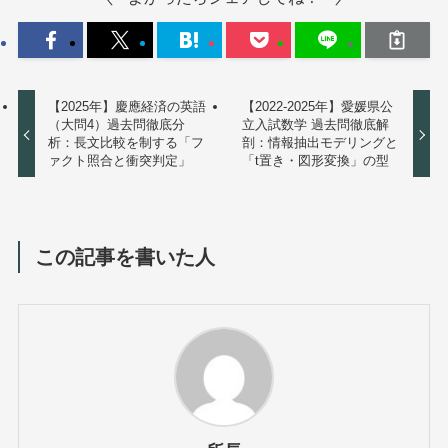
【2025年】慶應経済の英語
【2022-2025年】愛媛県公
（大問4）過去問徹底分
立入試数学 過去問徹底解
析：長文比較を制する「フ
剖：情報抽出モデリングと
ァクト照合と衝突判定」
「t置き・図形変換」の型
この記事を書いた人