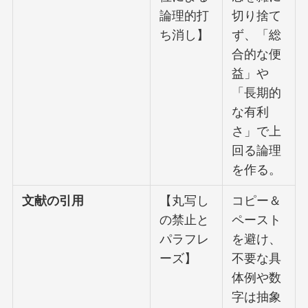
論理的打
切り捨て
ち消し】
ず、「総
合的な便
益」や
「長期的
な有利
さ」で上
回る論理
を作る。
文献の引用
【丸写し
コピー＆
の禁止と
ペースト
パラフレ
を避け、
ーズ】
不要な具
体例や数
字は抽象