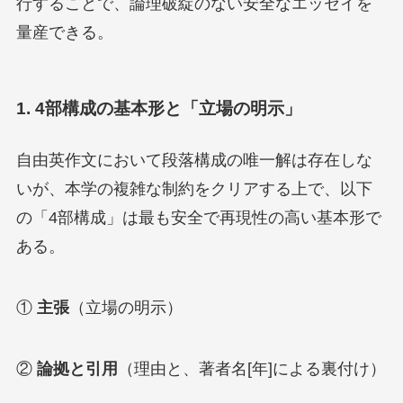
行することで、論理破綻のない安全なエッセイを
量産できる。
1. 4部構成の基本形と「立場の明示」
自由英作文において段落構成の唯一解は存在しな
いが、本学の複雑な制約をクリアする上で、以下
の「4部構成」は最も安全で再現性の高い基本形で
ある。
①
主張
（立場の明示）
②
論拠と引用
（理由と、著者名[年]による裏付け）