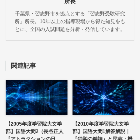
所長
千葉県・習志野市を拠点とする「習志野受験研究
所」所長。10年以上の指導現場から得た知見をも
とに、全国の入試問題を分析・発信しています。
関連記事
【2005年度学習院大文学
【2010年度学習院大文学
部】国語大問2（長谷正人
部】国語大問1解答解説｜
『アトラクションの日
『独学の精神』と民芸・機