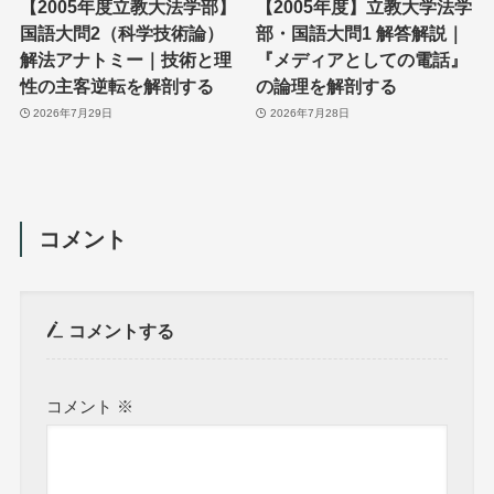
【2005年度立教大法学部】
【2005年度】立教大学法学
国語大問2（科学技術論）
部・国語大問1 解答解説｜
解法アナトミー｜技術と理
『メディアとしての電話』
性の主客逆転を解剖する
の論理を解剖する
2026年7月29日
2026年7月28日
コメント
コメントする
コメント
※