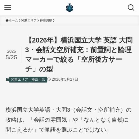
ホーム
関東エリア
神奈川県
【2026年】横浜国立大学 英語 大問
3・会話文空所補充：前置詞と論理
2026
5/25
マーカーで絞る「空所後方サー
チ」の型
2026年5月27日
関東エリア
神奈川県
横浜国立大学英語・大問3（会話文・空所補充）の
攻略は、「会話の雰囲気」や「なんとなく自然に
聞こえるか」で単語を選ぶことではない。