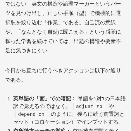
ではない。英文の構造や論理マーカーというパー
ツを見つけ出し、正しい手順（型）で機械的に選
択肢を絞り込む「作業」である。自己流の意訳
や、「なんとなく自然に聞こえる」という感覚に
頼った学習を続けていては、出題の構造や要素不
足に気づきにくい。
今日から直ちに行うべきアクションは以下の通り
である。
英単語の「面」での暗記：
単語を1対1の日本語
訳で覚えるのではなく、
や
adjust to
のように、後ろに続く前置詞と
depend on
セット（コロケーション）でインプットする。
空所後方サーチの徹底：
空所補充問題を解く