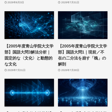
2026年8月3日
2026年7月31日
【2005年度青山学院大文学
【2005年度青山学院大文学
部】国語大問3解法分析｜
部】国語大問1｜現前／不
固定的な〈文化〉と動態的
在の二分法を崩す「魄」の
な文化
解剖
2026年7月31日
2026年7月30日