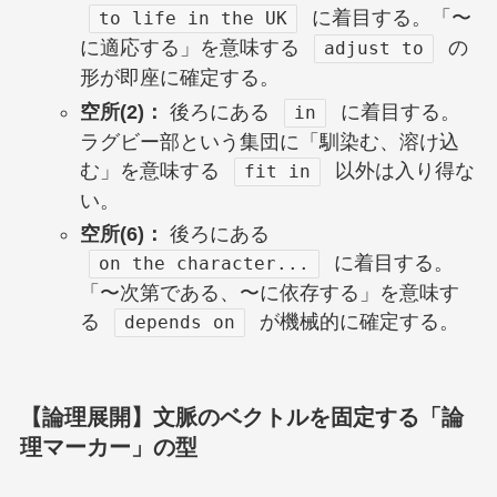
に着目する。「〜
to life in the UK
に適応する」を意味する
の
adjust to
形が即座に確定する。
空所(2)：
後ろにある
に着目する。
in
ラグビー部という集団に「馴染む、溶け込
む」を意味する
以外は入り得な
fit in
い。
空所(6)：
後ろにある
に着目する。
on the character...
「〜次第である、〜に依存する」を意味す
る
が機械的に確定する。
depends on
【論理展開】文脈のベクトルを固定する「論
理マーカー」の型