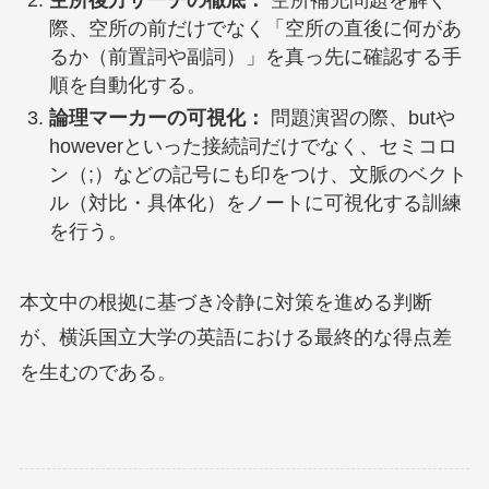
際、空所の前だけでなく「空所の直後に何があ
るか（前置詞や副詞）」を真っ先に確認する手
順を自動化する。
論理マーカーの可視化：
問題演習の際、butや
howeverといった接続詞だけでなく、セミコロ
ン（;）などの記号にも印をつけ、文脈のベクト
ル（対比・具体化）をノートに可視化する訓練
を行う。
本文中の根拠に基づき冷静に対策を進める判断
が、横浜国立大学の英語における最終的な得点差
を生むのである。