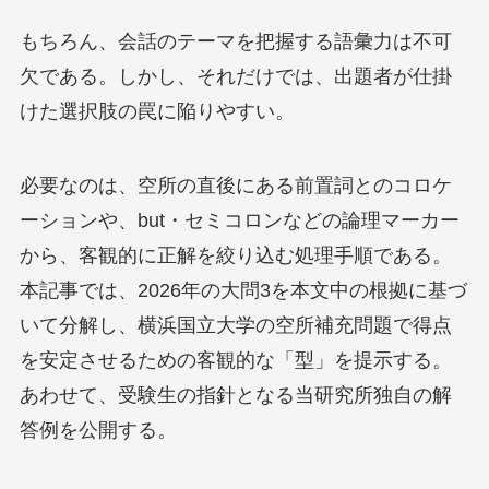
もちろん、会話のテーマを把握する語彙力は不可
欠である。しかし、それだけでは、出題者が仕掛
けた選択肢の罠に陥りやすい。
必要なのは、空所の直後にある前置詞とのコロケ
ーションや、but・セミコロンなどの論理マーカー
から、客観的に正解を絞り込む処理手順である。
本記事では、2026年の大問3を本文中の根拠に基づ
いて分解し、横浜国立大学の空所補充問題で得点
を安定させるための客観的な「型」を提示する。
あわせて、受験生の指針となる当研究所独自の解
答例を公開する。