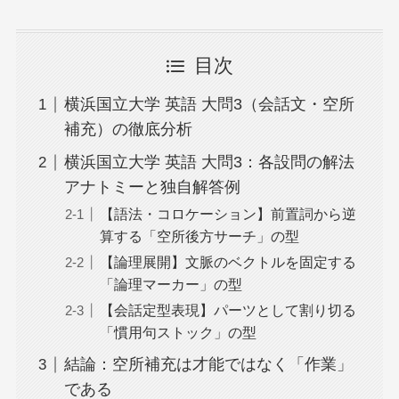
目次
横浜国立大学 英語 大問3（会話文・空所
補充）の徹底分析
横浜国立大学 英語 大問3：各設問の解法
アナトミーと独自解答例
【語法・コロケーション】前置詞から逆
算する「空所後方サーチ」の型
【論理展開】文脈のベクトルを固定する
「論理マーカー」の型
【会話定型表現】パーツとして割り切る
「慣用句ストック」の型
結論：空所補充は才能ではなく「作業」
である