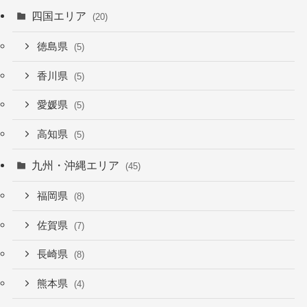
四国エリア
(20)
徳島県
(5)
香川県
(5)
愛媛県
(5)
高知県
(5)
九州・沖縄エリア
(45)
福岡県
(8)
佐賀県
(7)
長崎県
(8)
熊本県
(4)