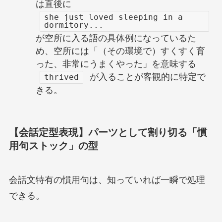
は直後に
she just loved sleeping in a
dormitory...
が空所に入る語の具体例になっているた
め、空所には「（その環境で）すくすく育
った、非常にうまくやった」を意味する
が入ることが客観的に特定で
thrived
きる。
【会話定型表現】パーツとして割り切る「慣
用句ストック」の型
会話文特有の慣用句は、知っていれば一瞬で処理
できる。