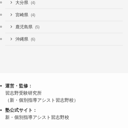
大分県
(4)
宮崎県
(4)
鹿児島県
(5)
沖縄県
(6)
運営・監修：
習志野受験研究所
（新・個別指導アシスト習志野校）
塾公式サイト：
新・個別指導アシスト習志野校