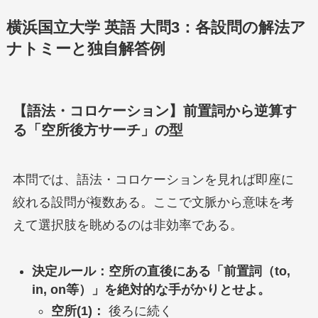
横浜国立大学 英語 大問3：各設問の解法ア
ナトミーと独自解答例
【語法・コロケーション】前置詞から逆算す
る「空所後方サーチ」の型
本問では、語法・コロケーションを見れば即座に
絞れる設問が複数ある。ここで文脈から意味を考
えて選択肢を眺めるのは非効率である。
決定ルール：空所の直後にある「前置詞（to,
in, on等）」を絶対的な手がかりとせよ。
空所(1)：
後ろに続く