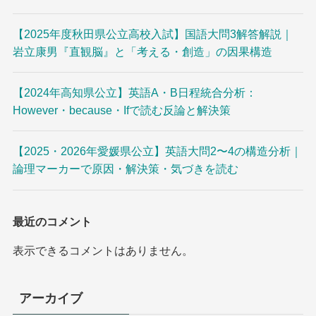
【2025年度秋田県公立高校入試】国語大問3解答解説｜
岩立康男『直観脳』と「考える・創造」の因果構造
【2024年高知県公立】英語A・B日程統合分析：
However・because・Ifで読む反論と解決策
【2025・2026年愛媛県公立】英語大問2〜4の構造分析｜
論理マーカーで原因・解決策・気づきを読む
最近のコメント
表示できるコメントはありません。
アーカイブ