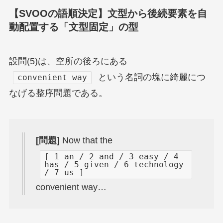
【SVOOの語順決定】文型から後続要素を自
動配置する「文型固定」の型
設問(5)は、空所の後ろにある
という名詞の塊に綺麗につ
convenient way
なげる整序問題である。
[問題]
Now that the
[ 1 an / 2 and / 3 easy / 4
has / 5 given / 6 technology
/ 7 us ]
convenient way…