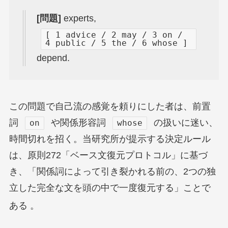
[問題]
experts,
[ 1 advice / 2 may / 3 on /
4 public / 5 the / 6 whose ]
depend.
この問題で自己流の感覚を頼りにした者は、前置
詞
や関係形容詞
の扱いに迷い、
on
whose
時間切れを招く。当研究所が提示する決定ルール
は、原則272「ベース文復元プロトコル」に基づ
き、「関係詞によって引き裂かれる前の、2つの独
立した完全な文を頭の中で一度復元する」ことで
ある
。