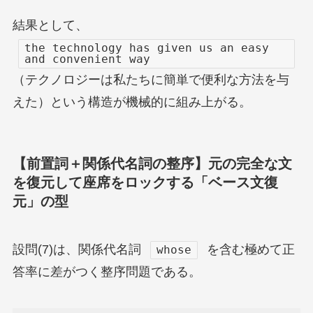
結果として、
the technology has given us an easy
and convenient way
（テクノロジーは私たちに簡単で便利な方法を与
えた）という構造が機械的に組み上がる。
【前置詞＋関係代名詞の整序】元の完全な文
を復元して座席をロックする「ベース文復
元」の型
設問(7)は、関係代名詞
を含む極めて正
whose
答率に差がつく整序問題である。