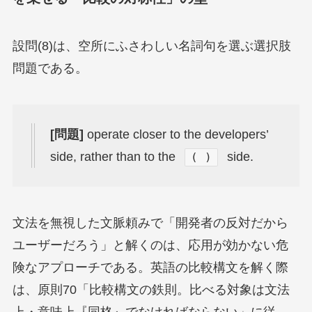
設問(8)は、空所にふさわしい名詞句を選ぶ選択肢
問題である。
[問題]
operate closer to the developers’
side, rather than to the
side.
( )
文法を無視した文脈頼みで「開発者の反対だから
ユーザーだろう」と解くのは、応用が効かない危
険なアプローチである。英語の比較構文を解く際
は、原則70「比較構文の鉄則。比べる対象は文法
上・意味上『同格』でなければならない」に従