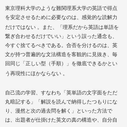
東京理科大学のような難関理系大学の英語で得点
を安定させるために必要なのは、感覚的な読解力
だけではない
。また、「理系だから英語は単語を
繋ぎ合わせるだけでいい」という誤った通念も、
今すぐ捨てるべきである。合否を分けるのは、英
文が持つ普遍的な文法構造を客観的に見抜き、毎
回同じ「正しい型（手順）」を徹底できるかとい
う再現性にほかならない
。
自己流の学習、すなわち「英単語の文字面をただ
丸暗記する」「解説を読んで納得したつもりにな
り、漫然と次の過去問を解く」といった方法で
は、出題者が仕掛けた英文の真の構造や、自分自