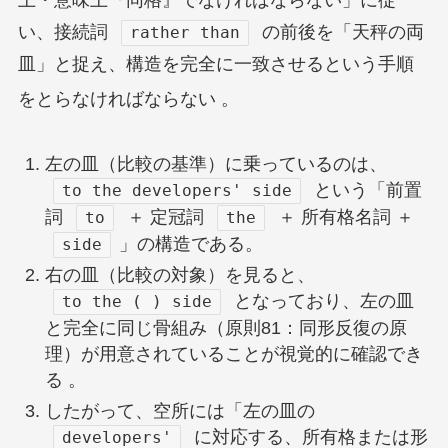
い、接続詞
の前後を「天秤の両
rather than
皿」と捉え、構造を完全に一致させるという手順
をとらなければならない
。
左の皿（比較の基準）に乗っているのは、
という「前置
to the developers' side
詞
＋ 定冠詞
＋ 所有格名詞 ＋
to
the
」の構造である。
side
右の皿（比較の対象）を見ると、
となっており、左の皿
to the ( ) side
と完全に同じ骨組み（原則81：同形反復の原
理）が用意されていることが視覚的に確認でき
る 。
したがって、空所には「左の皿の
に対応する、所有格または形
developers'