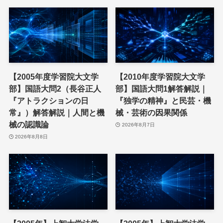
【2005年度学習院大文学
【2010年度学習院大文学
部】国語大問2（長谷正人
部】国語大問1解答解説｜
『アトラクションの日
『独学の精神』と民芸・機
常』）解答解説｜人間と機
械・芸術の因果関係
械の認識論
2026年8月7日
2026年8月8日