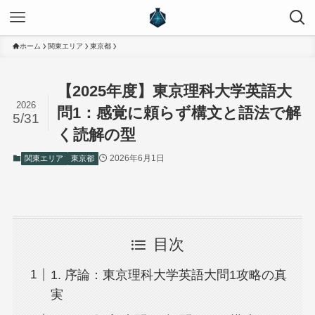
ホーム
関東エリア
東京都
【2025年度】東京理科大学英語大
2026
問1：感覚に頼らず構文と語法で解
5/31
く読解の型
2026年6月1日
関東エリア
東京都
目次
1. 序論：東京理科大学英語大問1攻略の真
実