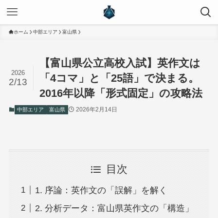
ホーム
中部エリア
富山県
【富山県公立高校入試】英作文は
2026
「4コマ」と「25語」で決まる。
2/13
2016年以降「形式固定」の攻略法
2026年2月14日
中部エリア
富山県
目次
1. 序論：英作文の「誤解」を解く
2. 分析データ：富山県英作文の「構造」