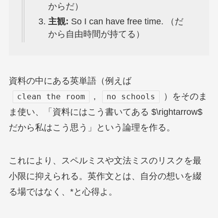
からだ）
主観:
So I can have free time. （だ
から自由時間が持てる）
資料の中にある英単語（例えば
,
）をそのま
clean the room
no schools
ま使い、「資料にはこう書いてある $\rightarrow$
だから私はこう思う」という論理を作る。
これにより、スペルミスや文法ミスのリスクを最
小限に抑えられる。英作文とは、自分の想いを綴
る場ではなく、*と心得よ。