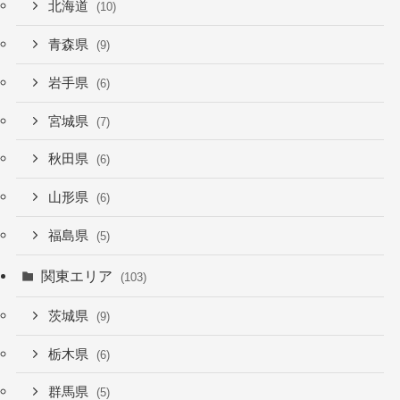
北海道
(10)
青森県
(9)
岩手県
(6)
宮城県
(7)
秋田県
(6)
山形県
(6)
福島県
(5)
関東エリア
(103)
茨城県
(9)
栃木県
(6)
群馬県
(5)