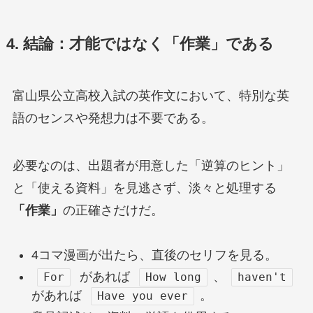
4. 結論：才能ではなく「作業」である
富山県公立高校入試の英作文において、特別な英
語のセンスや発想力は不要である。
必要なのは、出題者が用意した「逆算のヒント」
と「使える資料」を見逃さず、淡々と処理する
「作業」
の正確さだけだ。
4コマ漫画が出たら、直後のセリフを見る。
があれば
、
For
How long
haven't
があれば
。
Have you ever