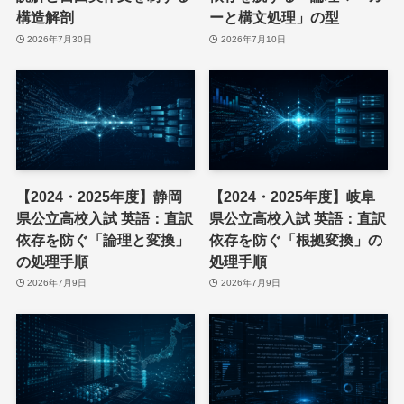
構造解剖
ーと構文処理」の型
2026年7月30日
2026年7月10日
【2024・2025年度】静岡
【2024・2025年度】岐阜
県公立高校入試 英語：直訳
県公立高校入試 英語：直訳
依存を防ぐ「論理と変換」
依存を防ぐ「根拠変換」の
の処理手順
処理手順
2026年7月9日
2026年7月9日