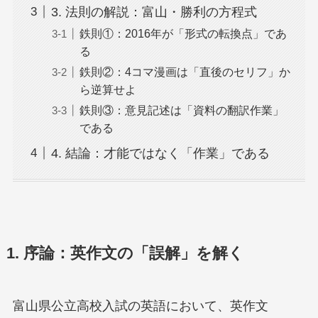
3. 法則の解説：富山・勝利の方程式
鉄則①：2016年が「形式の転換点」であ
る
鉄則②：4コマ漫画は「直後のセリフ」か
ら逆算せよ
鉄則③：意見記述は「資料の翻訳作業」
である
4. 結論：才能ではなく「作業」である
1. 序論：英作文の「誤解」を解く
富山県公立高校入試の英語において、英作文