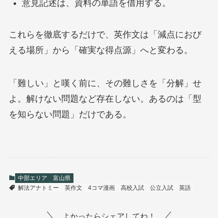
意見記述は、資料の単語を借用する。
これらを徹底するだけで、英作文は「減点におび
える場所」から「確実な得点源」へと変わる。
「難しい」と嘆く前に、その難しさを「分解」せ
よ。解けない問題など存在しない。あるのは「型
を知らない問題」だけである。
中部エリア
富山県
解法アナトミー
英作文
4コマ漫画
高校入試
公立入試
英語
よかったらシェアしてね！