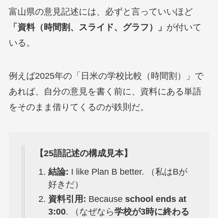
富山県の意見記述には、必ずと言っていいほど
「資料（時間割、スライド、グラフ）」
が付いて
いる。
例えば2025年の「日米の学校比較（時間割）」で
あれば、自分の意見を書く前に、資料にある単語
をそのまま借りてくるのが鉄則だ。
【25語記述の構成見本】
結論:
I like Plan B better. （私はBが
好きだ）
資料引用:
Because
school ends at
3:00
. （なぜなら
学校が3時に終わる