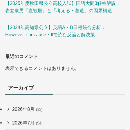
【2025年度秋田県公立高校入試】国語大問3解答解説｜
岩立康男『直観脳』と「考える・創造」の因果構造
【2024年高知県公立】英語A・B日程統合分析：
However・because・Ifで読む反論と解決策
最近のコメント
表示できるコメントはありません。
アーカイブ
2026年8月
(13)
2026年7月
(54)