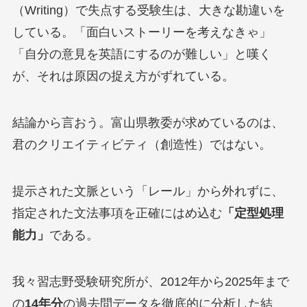
（Writing）で失点する受験生は、大きな勘違いを
している。「面白いストーリーを考えなきゃ」
「自分の意見を英語にするのが難しい」と嘆く
が、それは原因の捉え方がずれている。
結論から言おう。富山県教委が求めているのは、
君のクリエイティビティ（創造性）ではない。
提示された文脈という「レール」から外れずに、
指定された文法事項を正確にはめ込む
「定型処理
能力」
である。
我々習志野受験研究所が、2012年から2025年まで
の
14年分
の過去問データを徹底的に分析した結