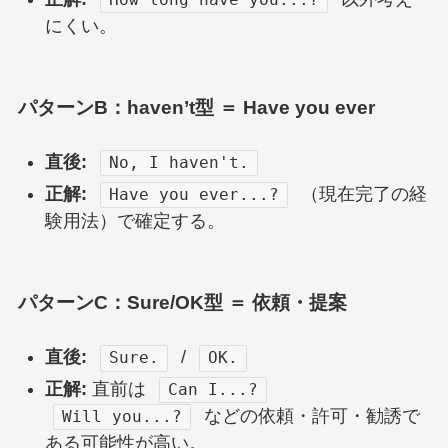
にくい。
パターンB：haven’t型 ＝ Have you ever
直後:
No, I haven't.
正解:
（現在完了の経
Have you ever...?
験用法）で確定する。
パターンC：Sure/OK型 ＝ 依頼・提案
直後:
/
Sure.
OK.
正解:
直前は
Can I...?
などの依頼・許可・勧誘で
Will you...?
ある可能性が高い。