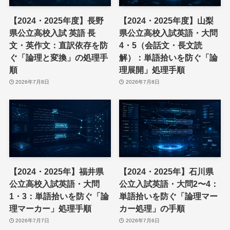
【2024・2025年度】長野
【2024・2025年度】山梨
県公立高校入試 英語 長
県公立高校入試英語・大問
文・英作文：直訳依存を防
4・5（会話文・長文読
ぐ「論理と変換」の処理手
解）：単語拾いを防ぐ「論
順
理展開」処理手順
2026年7月8日
2026年7月8日
【2024・2025年】福井県
【2024・2025年】石川県
公立高校入試英語・大問
公立入試英語・大問2〜4：
1・3：単語拾いを防ぐ「論
単語拾いを防ぐ「論理マー
理マーカー」処理手順
カー処理」の手順
2026年7月7日
2026年7月6日